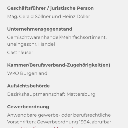
Geschäftsführer / juristische Person
Mag. Gerald Söllner und Heinz Döller
Unternehmensgegenstand
Gemischtwarenhandel/Mehrfachsortiment,
uneingeschr. Handel
Gasthäuser
Kammer/Berufsverband-Zugehörigkeit(en)
WKO Burgenland
Aufsichtsbehörde
Bezirkshauptmannschaft Mattersburg
Gewerbeordnung
Anwendbare gewerbe- oder berufsrechtliche
Vorschriften: Gewerbeordnung 1994, abrufbar