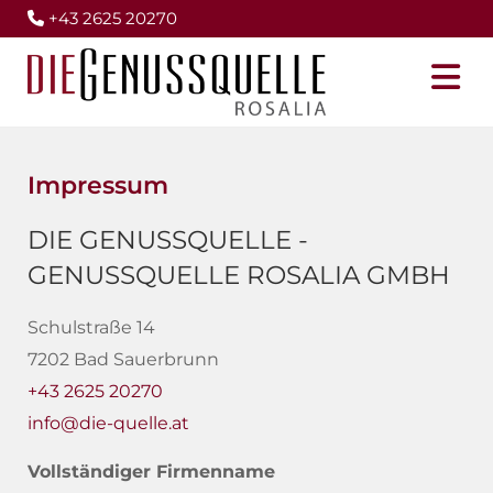
+43 2625 20270

Impressum
DIE GENUSSQUELLE -
GENUSSQUELLE ROSALIA GMBH
Schulstraße 14
7202 Bad Sauerbrunn
+43 2625 20270
info@die-quelle.at
Vollständiger Firmenname