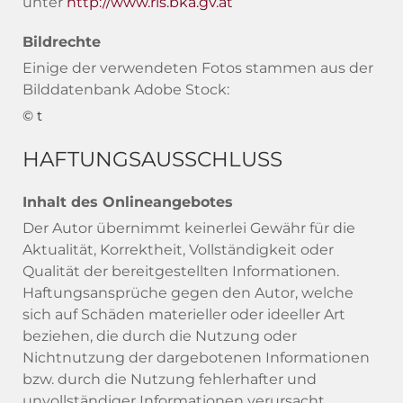
unter
http://www.ris.bka.gv.at
Bildrechte
Einige der verwendeten Fotos stammen aus der
Bilddatenbank Adobe Stock:
© t
HAFTUNGSAUSSCHLUSS
Inhalt des Onlineangebotes
Der Autor übernimmt keinerlei Gewähr für die
Aktualität, Korrektheit, Vollständigkeit oder
Qualität der bereitgestellten Informationen.
Haftungsansprüche gegen den Autor, welche
sich auf Schäden materieller oder ideeller Art
beziehen, die durch die Nutzung oder
Nichtnutzung der dargebotenen Informationen
bzw. durch die Nutzung fehlerhafter und
unvollständiger Informationen verursacht